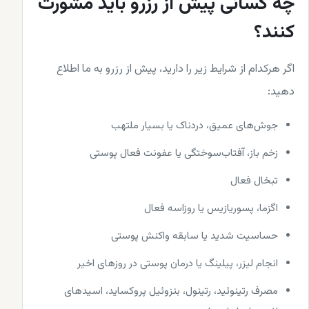
چه کسانی پیش از رزرو باید مشورت
کنند؟
اگر هرکدام از شرایط زیر را دارید، پیش از رزرو به ما اطلاع
دهید:
جوش‌های عمیق، دردناک یا بسیار ملتهب
زخم باز، آفتاب‌سوختگی یا عفونت فعال پوستی
تبخال فعال
اگزما، پسوریازیس یا روزاسه فعال
حساسیت شدید یا سابقه واکنش پوستی
انجام لیزر، پیلینگ یا درمان پوستی در روزهای اخیر
مصرف رتینوئید، رتینول، بنزوئیل پروکساید، اسیدهای